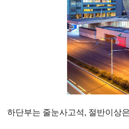
하단부는 줄눈사고석, 절반이상은