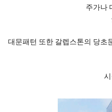
주가나
대문패턴 또한 갈렙스톤의 당초
시