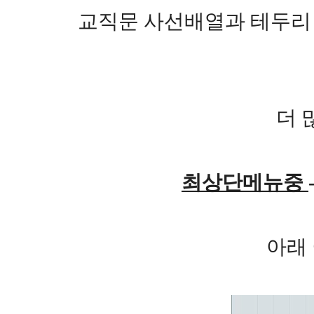
교직문 사선배열과 테두리
더 
최상단메뉴중
아래 