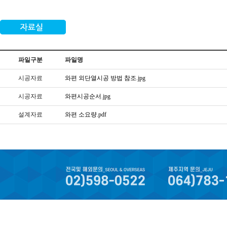
파일구분
파일명
시공자료
와편 외단열시공 방법 참조.jpg
시공자료
와편시공순서.jpg
설계자료
와편 소요량.pdf