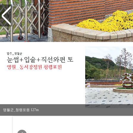
영월군_청령포원 127m