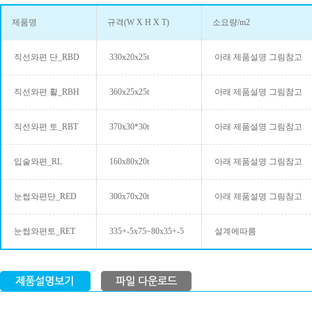
제품명
규격(W X H X T)
소요량/m2
직선와편 단_RBD
330x20x25t
아래 제품설명 그림참고
직선와편 활_RBH
360x25x25t
아래 제품설명 그림참고
직선와편 토_RBT
370x30*30t
아래 제품설명 그림참고
입술와편_RL
160x80x20t
아래 제품설명 그림참고
눈썹와편단_RED
300x70x20t
아래 제품설명 그림참고
눈썹와편토_RET
335+-5x75~80x35+-5
설계에따름