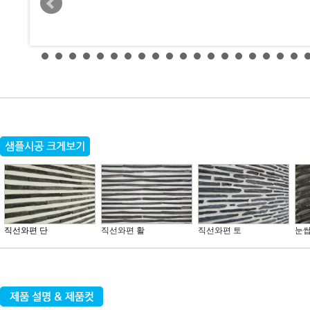
직선와편 단
직선와편 활
직선와편 토
눈