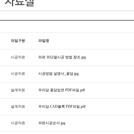
파일구분
파일명
시공자료
와편 외단열시공 방법 참조.jpg
시공자료
시공방법 설명서_꽃담.jpg
설계자료
우리담 꽃담입면 PDF파일.pdf
설계자료
우리담 CAD블록 PDF파일.pdf
시공자료
와편시공순서.jpg