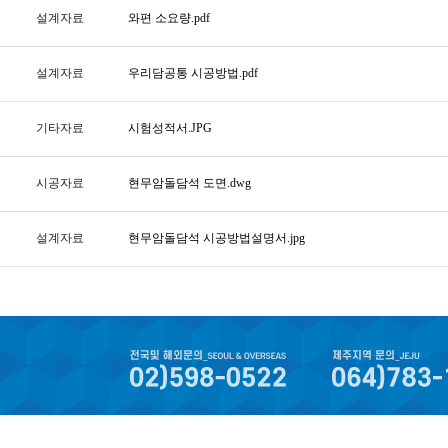
설계자료
와편 소요량.pdf
설계자료
우리담공통 시공방법.pdf
기타자료
시험성적서.JPG
시공자료
현무암돌담석 도면.dwg
설계자료
현무암돌담석 시공방법설명서.jpg