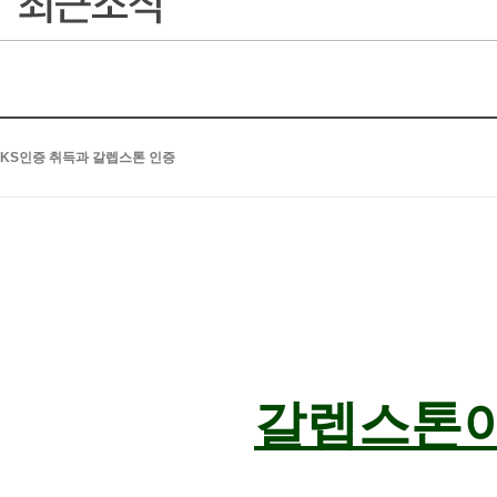
KS인증 취득과 갈렙스톤 인증
갈렙스톤이