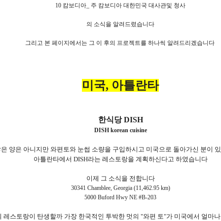
10 캄보디아_ 주 캄보디아 대한민국 대사관및 청사
의 소식을 알려드렸습니다
그리고 본 페이지에서는 그 이 후의 프로젝트를 하나씩 알려드리겠습니다
미국, 아틀란타
한식당 DISH
DISH korean cuisine
은 양은 아니지만 와편토와 눈썹 소량을 구입하시고 미국으로 돌아가신 분이 
아틀란타에서 DISH라는 레스토랑을 계획하신다고 하였습니다
이제 그 소식을 전합니다
30341 Chamblee, Georgia (11,462.95 km)
5000 Buford Hwy NE #B-203
 레스토랑이 탄생할까 가장 한국적인 투박한 멋의 "와편 토"가 미국에서 얼마