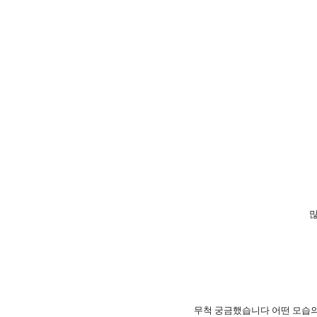
많
무척 궁금했습니다 어떤 모습의