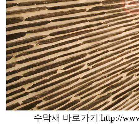
수막새 바로가기
http://ww