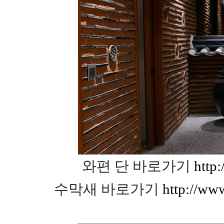
와편 단 바로가기
http
수막새 바로가기
http://ww