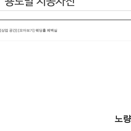
[상업 공간] [모아보기] 웨딩홀 폐백실
노량