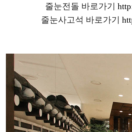
줄눈전돌 바로가기
htt
줄눈사고석 바로가기
ht