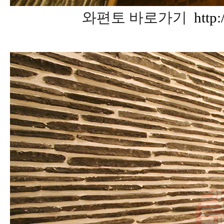
와편토 바로가기
http